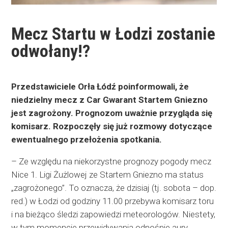
Mecz Startu w Łodzi zostanie
odwołany!?
Przedstawiciele Orła Łódź poinformowali, że
niedzielny mecz z Car Gwarant Startem Gniezno
jest zagrożony. Prognozom uważnie przygląda się
komisarz. Rozpoczęły się już rozmowy dotyczące
ewentualnego przełożenia spotkania.
– Ze względu na niekorzystne prognozy pogody mecz
Nice 1. Ligi Żużlowej ze Startem Gniezno ma status
„zagrożonego”. To oznacza, że dzisiaj (tj. sobota – dop.
red.) w Łodzi od godziny 11.00 przebywa komisarz toru
i na bieżąco śledzi zapowiedzi meteorologów. Niestety,
w tym momencie przewidywania odnośnie aury