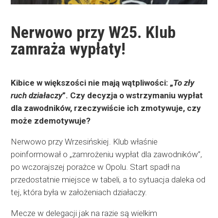
Nerwowo przy W25. Klub
zamraża wypłaty!
Kibice w większości nie mają wątpliwości: „
To zły
ruch działaczy
”. Czy decyzja o wstrzymaniu wypłat
dla zawodników, rzeczywiście ich zmotywuje, czy
może zdemotywuje?
Nerwowo przy Wrzesińskiej. Klub właśnie
poinformował o „zamrożeniu wypłat dla zawodników”,
po wczorajszej porażce w Opolu. Start spadł na
przedostatnie miejsce w tabeli, a to sytuacja daleka od
tej, która była w założeniach działaczy.
Mecze w delegacji jak na razie są wielkim