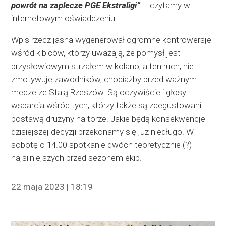
powrót na zaplecze PGE Ekstraligi”
– czytamy w
internetowym oświadczeniu.
Wpis rzecz jasna wygenerował ogromne kontrowersje
wśród kibiców, którzy uważają, że pomysł jest
przysłowiowym strzałem w kolano, a ten ruch, nie
zmotywuje zawodników, chociażby przed ważnym
mecze ze Stalą Rzeszów. Są oczywiście i głosy
wsparcia wśród tych, którzy także są zdegustowani
postawą drużyny na torze. Jakie będą konsekwencje
dzisiejszej decyzji przekonamy się już niedługo. W
sobotę o 14.00 spotkanie dwóch teoretycznie (?)
najsilniejszych przed sezonem ekip.
22 maja 2023 | 18:19