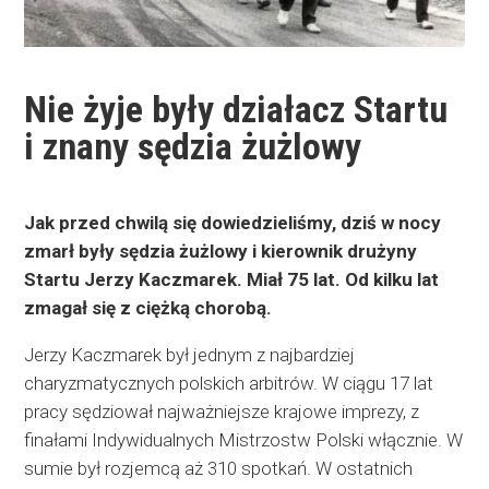
Nie żyje były działacz Startu
i znany sędzia żużlowy
Jak przed chwilą się dowiedzieliśmy, dziś w nocy
zmarł były sędzia żużlowy i kierownik drużyny
Startu Jerzy Kaczmarek. Miał 75 lat. Od kilku lat
zmagał się z ciężką chorobą.
Jerzy Kaczmarek był jednym z najbardziej
charyzmatycznych polskich arbitrów. W ciągu 17 lat
pracy sędziował najważniejsze krajowe imprezy, z
finałami Indywidualnych Mistrzostw Polski włącznie. W
sumie był rozjemcą aż 310 spotkań. W ostatnich