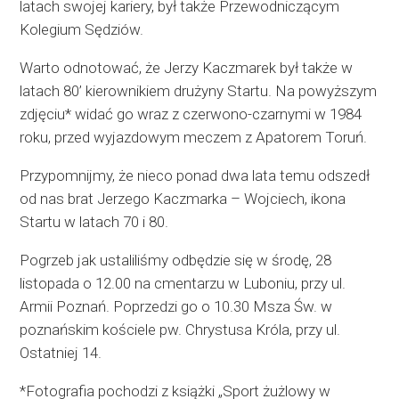
latach swojej kariery, był także Przewodniczącym
Kolegium Sędziów.
Warto odnotować, że Jerzy Kaczmarek był także w
latach 80’ kierownikiem drużyny Startu. Na powyższym
zdjęciu* widać go wraz z czerwono-czarnymi w 1984
roku, przed wyjazdowym meczem z Apatorem Toruń.
Przypomnijmy, że nieco ponad dwa lata temu odszedł
od nas brat Jerzego Kaczmarka – Wojciech, ikona
Startu w latach 70 i 80.
Pogrzeb jak ustaliliśmy odbędzie się w środę, 28
listopada o 12.00 na cmentarzu w Luboniu, przy ul.
Armii Poznań. Poprzedzi go o 10.30 Msza Św. w
poznańskim kościele pw. Chrystusa Króla, przy ul.
Ostatniej 14.
*Fotografia pochodzi z książki „Sport żużlowy w