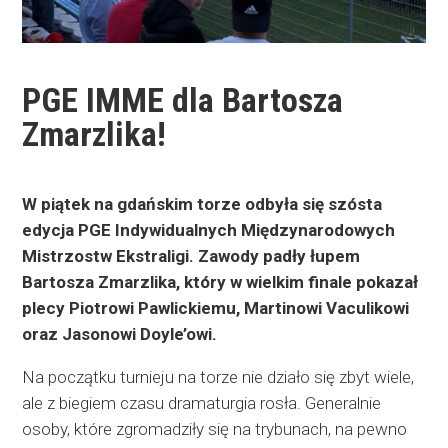
PGE IMME dla Bartosza
Zmarzlika!
W piątek na gdańskim torze odbyła się szósta
edycja PGE Indywidualnych Międzynarodowych
Mistrzostw Ekstraligi. Zawody padły łupem
Bartosza Zmarzlika, który w wielkim finale pokazał
plecy Piotrowi Pawlickiemu, Martinowi Vaculikowi
oraz Jasonowi Doyle’owi.
Na początku turnieju na torze nie działo się zbyt wiele,
ale z biegiem czasu dramaturgia rosła. Generalnie
osoby, które zgromadziły się na trybunach, na pewno