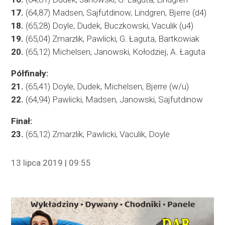
17.
(64,87) Madsen, Sajfutdinow, Lindgren, Bjerre (d4)
18.
(65,28) Doyle, Dudek, Buczkowski, Vaculik (u4)
19.
(65,04) Zmarzlik, Pawlicki, G. Łaguta, Bartkowiak
20.
(65,12) Michelsen, Janowski, Kołodziej, A. Łaguta
Półfinały:
21.
(65,41) Doyle, Dudek, Michelsen, Bjerre (w/u)
22.
(64,94) Pawlicki, Madsen, Janowski, Sajfutdinow
Finał:
23.
(65,12) Zmarzlik, Pawlicki, Vaculik, Doyle
13 lipca 2019 | 09:55