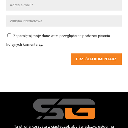
Zapamiętaj moje dane w tej przeglądarce podczas pisania
kolejnych komentarzy.
PRZEŚLIJ KOMENTARZ
Ta strona korzysta z ciasteczek aby świadczyć usługi na