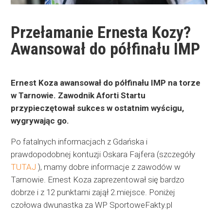
Przełamanie Ernesta Kozy?
Awansował do półfinału IMP
Ernest Koza awansował do półfinału IMP na torze
w Tarnowie. Zawodnik Aforti Startu
przypieczętował sukces w ostatnim wyścigu,
wygrywając go.
Po fatalnych informacjach z Gdańska i
prawdopodobnej kontuzji Oskara Fajfera (szczegóły
TUTAJ
), mamy dobre informacje z zawodów w
Tarnowie. Ernest Koza zaprezentował się bardzo
dobrze i z 12 punktami zajął
2.miejsce. Poniżej
czołowa dwunastka za WP SportoweFakty.pl