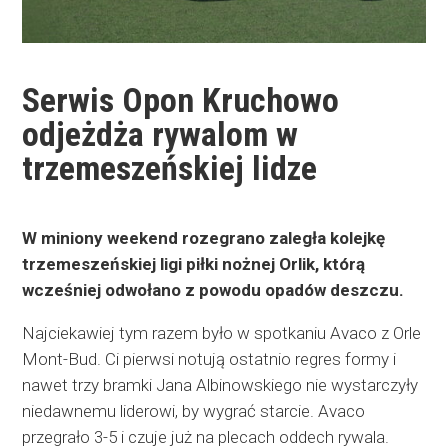
Serwis Opon Kruchowo
odjeżdża rywalom w
trzemeszeńskiej lidze
W miniony weekend rozegrano zaległa kolejkę
trzemeszeńskiej ligi piłki nożnej Orlik, którą
wcześniej odwołano z powodu opadów deszczu.
Najciekawiej tym razem było w spotkaniu Avaco z Orle
Mont-Bud. Ci pierwsi notują ostatnio regres formy i
nawet trzy bramki Jana Albinowskiego nie wystarczyły
niedawnemu liderowi, by wygrać starcie. Avaco
przegrało 3-5 i czuje już na plecach oddech rywala.