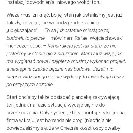
instalacji odwodnienia liniowego wokół toru.
Wieża musi zniknąć, bo jej stan jak ustaliliśmy jest już
tak zły, że w grę nie wchodzą żadne zabiegi
„upiększające”. –
To są już ostatnie miesiące tej
budowli, to pewne
– mówi nam Rafael Wojciechowski,
menedżer klubu. –
Konstrukcja jest tak stara, że nie
jesteśmy w stanie nic z nią zrobić. Mamy już wizję jak
ma wyglądać nowa i najpierw musimy wykonać projekt,
a następnie czekać będzie nas budowa. Jeżeli nic
nieprzewidzianego się nie wydarzy, to inwestycja ruszy
po przyszłym sezonie
.
Start chciałby także posiadać plandekę zakrywającą
tor, jednak na razie sytuacja wydaje się nie do
przeskoczenia. Cały system, który montuje tylko jedna
firma w kraju jest horrendalnie drogi (nieoficjalnie
dowiedzieliśmy się, że w Gnieźnie koszt oscylowałby