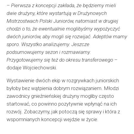
–
Pierwsza z koncepcji zakłada, że będziemy mieli
dwie drużyny, które wystartują w Drużynowych
Mistrzostwach Polski Juniorów, natomiast w drugiej
chodzi o to, że ewentualnie moglibyśmy wypożyczyć
dwóch juniorów, aby mogli się rozwijać. Adeptów mamy
sporo. Wszystko analizujemy. Jeszcze
podsumowujemy sezon i rozmawiamy.
Przygotowujemy się też do okresu transferowego
–
dodaje Wojciechowski.
Wystawienie dwóch ekip w rozgrywkach juniorskich
byłoby bez wątpienia dobrym rozwiązaniem. Młodzi
zawodnicy gnieźnieńskiej drużyny mogliby często
startować, co powinno pozytywnie wpłynąć na ich
rozwój. Zobaczymy, jak potoczą się sprawy i która z
wspomnianych koncepcji wejdzie w życie.