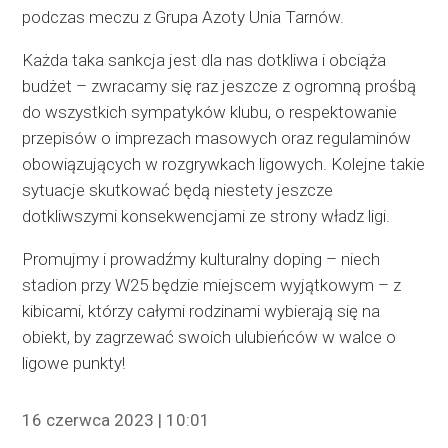
podczas meczu z Grupa Azoty Unia Tarnów.
Każda taka sankcja jest dla nas dotkliwa i obciąża
budżet – zwracamy się raz jeszcze z ogromną prośbą
do wszystkich sympatyków klubu, o respektowanie
przepisów o imprezach masowych oraz regulaminów
obowiązujących w rozgrywkach ligowych. Kolejne takie
sytuacje skutkować będą niestety jeszcze
dotkliwszymi konsekwencjami ze strony władz ligi.
Promujmy i prowadźmy kulturalny doping – niech
stadion przy W25 będzie miejscem wyjątkowym – z
kibicami, którzy całymi rodzinami wybierają się na
obiekt, by zagrzewać swoich ulubieńców w walce o
ligowe punkty!
16 czerwca 2023 | 10:01