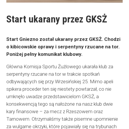
Start ukarany przez GKSŻ
Start Gniezno został ukarany przez GKSŻ. Chodzi
o kibicowskie oprawy i serpentyny rzucane na tor.
Poniżej pełny komunikat klubowy.
Główna Komisja Sportu Żużlowego ukarała klub za
serpentyny rzucane na tor w trakcie spotkań
odbywających się przy Wrzesińskiej 25. Mimo apeli
spikera proceder ten się niestety powtarzał, co nie
umknęło uwadze przedstawicielom GKSŻ, a
konsekwencją tego są nałożone na nasz klub dwie
kary finansowe – za mecz z Rzeszowem oraz
Tarnowem. Otrzymaliśmy także pisemne upomnienie
za wulgarne okrzyki, które pojawiały się na trybunach