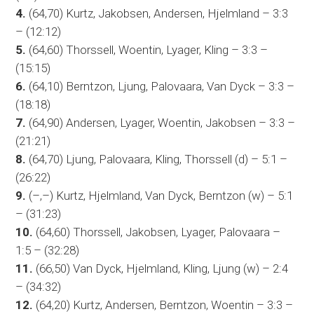
4.
(64,70) Kurtz, Jakobsen, Andersen, Hjelmland – 3:3
– (12:12)
5.
(64,60) Thorssell, Woentin, Lyager, Kling – 3:3 –
(15:15)
6.
(64,10) Berntzon, Ljung, Palovaara, Van Dyck – 3:3 –
(18:18)
7.
(64,90) Andersen, Lyager, Woentin, Jakobsen – 3:3 –
(21:21)
8.
(64,70) Ljung, Palovaara, Kling, Thorssell (d) – 5:1 –
(26:22)
9.
(–,–) Kurtz, Hjelmland, Van Dyck, Berntzon (w) – 5:1
– (31:23)
10.
(64,60) Thorssell, Jakobsen, Lyager, Palovaara –
1:5 – (32:28)
11.
(66,50) Van Dyck, Hjelmland, Kling, Ljung (w) – 2:4
– (34:32)
12.
(64,20) Kurtz, Andersen, Berntzon, Woentin – 3:3 –