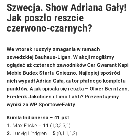
Szwecja. Show Adriana Gały!
Jak poszło reszcie
czerwono-czarnych?
We wtorek ruszyły zmagania w ramach
szwedzkiej Bauhaus-Ligan. W akcji mogliśmy
oglądać aż czterech zawodników Car Gwarant Kapi
Meble Budex Startu Gniezno. Najlepiej spośród
nich wypadł Adrian Gała, autor płatnego kompletu
punktów. A jak spisała się reszta – Oliver Berntzon,
Frederik Jakobsen i Timo Lahti? Prezentujemy
wyniki za WP SportoweFakty.
Kumla Indianerna – 41 pkt.
1.
Max Fricke –
11
(1,3,3,3,1)
2.
Ludvig Lindgren –
5
(0,1,1,1,2)