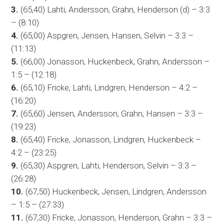
3.
(65,40) Lahti, Andersson, Grahn, Henderson (d) – 3:3
– (8:10)
4.
(65,00) Aspgren, Jensen, Hansen, Selvin – 3:3 –
(11:13)
5.
(66,00) Jonasson, Huckenbeck, Grahn, Andersson –
1:5 – (12:18)
6.
(65,10) Fricke, Lahti, Lindgren, Henderson – 4:2 –
(16:20)
7.
(65,60) Jensen, Andersson, Grahn, Hansen – 3:3 –
(19:23)
8.
(65,40) Fricke, Jonasson, Lindgren, Huckenbeck –
4:2 – (23:25)
9.
(65,30) Aspgren, Lahti, Henderson, Selvin – 3:3 –
(26:28)
10.
(67,50) Huckenbeck, Jensen, Lindgren, Andersson
– 1:5 – (27:33)
11.
(67,30) Fricke, Jonasson, Henderson, Grahn – 3:3 –