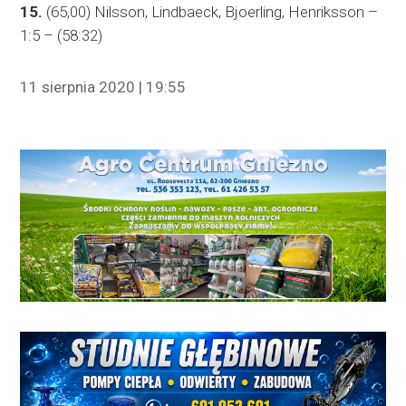
15.
(65,00) Nilsson, Lindbaeck, Bjoerling, Henriksson –
1:5 – (58:32)
11 sierpnia 2020 | 19:55