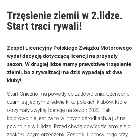
Trzęsienie ziemii w 2.lidze.
Start traci rywali!
Zespół Licencyjny Polskiego Związku Motorowego
wydał decyzję dotyczącą licencji na przyszły
sezon. W drugiej lidze mamy prawdziwe trzęsienie
ziemii, bo z rywalizacji na dziś wypadają aż dwa
kluby!
Start Gniezno ma powody do zadowolenia. Czerwono-
czarni są jednym z ledwie kilku polskich klubów, które
otrzymały zwykłą licencję na sezon 2023. Tak
kolorowo nie jest za to w innych ośrodkach, a już na
pewno nie w II lidze. Przed chwilą dowiedzieliśmy się o
zaskakującym orzeczeniu Zespołu Licencyjnego przy