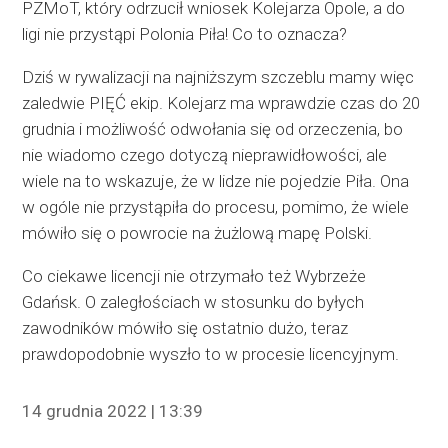
PZMoT, który odrzucił wniosek Kolejarza Opole, a do
ligi nie przystąpi Polonia Piła! Co to oznacza?
Dziś w rywalizacji na najniższym szczeblu mamy więc
zaledwie PIĘĆ ekip. Kolejarz ma wprawdzie czas do 20
grudnia i możliwość odwołania się od orzeczenia, bo
nie wiadomo czego dotyczą nieprawidłowości, ale
wiele na to wskazuje, że w lidze nie pojedzie Piła. Ona
w ogóle nie przystąpiła do procesu, pomimo, że wiele
mówiło się o powrocie na żużlową mapę Polski.
Co ciekawe licencji nie otrzymało też Wybrzeże
Gdańsk. O zaległościach w stosunku do byłych
zawodników mówiło się ostatnio dużo, teraz
prawdopodobnie wyszło to w procesie licencyjnym.
14 grudnia 2022 | 13:39