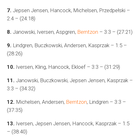
7.
Jepsen Jensen, Hancock, Michelsen, Przedpełski –
2:4 – (24:18)
8.
Janowski, Iversen, Aspgren,
Berntzon
– 3:3 – (27:21)
9.
Lindgren, Buczkowski, Andersen, Kasprzak – 1:5 –
(28:26)
10.
Iversen, Kling, Hancock, Ekloef – 3:3 – (31:29)
11.
Janowski, Buczkowski, Jepsen Jensen, Kasprzak –
3:3 – (34:32)
12.
Michelsen, Andersen,
Berntzon
, Lindgren – 3:3 –
(37:35)
13.
Iversen, Jepsen Jensen, Hancock, Kasprzak – 1:5
– (38:40)