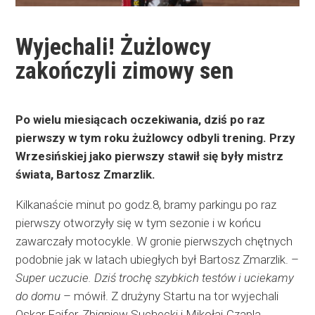
Wyjechali! Żużlowcy
zakończyli zimowy sen
Po wielu miesiącach oczekiwania, dziś po raz
pierwszy w tym roku żużlowcy odbyli trening. Przy
Wrzesińskiej jako pierwszy stawił się były mistrz
świata, Bartosz Zmarzlik.
Kilkanaście minut po godz.8, bramy parkingu po raz
pierwszy otworzyły się w tym sezonie i w końcu
zawarczały motocykle. W gronie pierwszych chętnych
podobnie jak w latach ubiegłych był Bartosz Zmarzlik. –
Super uczucie. Dziś trochę szybkich testów i uciekamy
do domu
– mówił. Z drużyny Startu na tor wyjechali
Oskar Fajfer, Zbigniew Suchecki i Mikołaj Czapla.