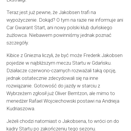
Teraz jest już pewne, że Jakobsen trafi na
wypożyczenie. Dokąd? O tym na razie nie informuje ani
Car Gwarant Start, ani nowy polski klub duńskiego
żużlowca. Niebawem powinniśmy jednak poznać
szczegóły.
Kibice z Gniezna liczyli, że być może Frederik Jakobsen
pojedzie w najbliższym meczu Startu w Gdańsku.
Działacze czerwono-czarnych rozważali taką opcję,
jednak ostatecznie zdecydowali się na inne
rozwiązanie. Gotowość do jazdy w starciu z
Wybrzeżem zgłosił już Oliver Berntzon, ale mimo to
menedżer Rafael Wojciechowski postawi na Andrieja
Kudriaszowa.
Jeżeli chodzi natomiast o Jakobsena, to wróci on do
kadry Startu po zakończeniu tego sezonu.