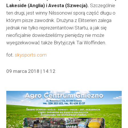
Lakeside (Anglia) i Avesta (Szwecja).
Szczególnie
ten drugi, jest winny Nilssonowi sporą część długu o
którym pisze zawodnik. Drużyna z Elitserien zalega
jednak nie tylko reprezentantowi Startu, a jak się
nieoficjalnie dowiedzieliśmy pieniędzy nie może
wyegzekwować także Brytyjczyk Tai Woffinden.
fot.
skysports.com
09 marca 2018 | 14:12