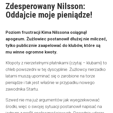
Zdesperowany Nilsson:
Oddajcie moje pieniądze!
Poziom frustracji Kima Nilssona osiągnął
apogeum. Żużlowiec postanowił dłużej nie milczeć,
tylko publicznie zaapelować do klubów, które są
mu winne ogromne kwoty.
Kłopoty z nierzetelnymi płatnikami (czytaj – klubami) to
chleb powszedni w tej dyscyplinie. Żużlowcy nierzadko
latami muszą upominać się o zarobione na torze
pieniądze i tak jest właśnie w przypadku nowego
zawodnika Startu.
Szwed nie ma już argumentów jak wyegzekwować
środki, więc o swojej sytuacji postanowił napisać na