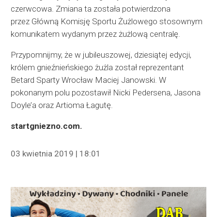
czerwcowa. Zmiana ta została potwierdzona
przez Główną Komisję Sportu Żużlowego stosownym
komunikatem wydanym przez żużlową centralę.
Przypomnijmy, że w jubileuszowej, dziesiątej edycji,
królem gnieźnieńskiego żużla został reprezentant
Betard Sparty Wrocław Maciej Janowski. W
pokonanym polu pozostawił Nicki Pedersena, Jasona
Doyle’a oraz Artioma Łagutę.
startgniezno.com.
03 kwietnia 2019 | 18:01