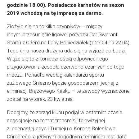
godzinie 18.00). Posiadacze karnetów na sezon
2019 wchodzą na tę imprezę za darmo.
Złożyło się na to kilka czynników – między
innymi przesunięcie ligowej potyczki Car Gwarant
Startu z Orłem na Lany Poniedziałek (z 27.04 na 22.04).
Tego dnia nasza drużyna uda się na wyjazd do Łodzi.
Wiąże się to z koniecznością odpowiedniego
przygotowania zespołu czerwono-czarnych do tego
meczu. Ponadto według kalendarzu sportu
żużlowego Gniezno będzie gospodarzem jednej z
eliminacji Brązowego Kasku – te zawody wyznaczone
został na wtorek, 23 kwietnia.
Dodajmy, że zarząd klubu podjął w ostatnim czasie
negocjacje na temat transmisji telewizyjnej
z jedenastej edycji Turnieju o Koronę Bolesława
Chrobrego, a jedynym dogodnym terminem jest data