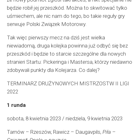
będzie robił jej przeszkód. Można to skwitować tylko
uśmiechem, ale nic nam do tego, bo takie reguły gry
serwuje Polski Związek Motorowy.
Tak więc pierwszy mecz na dziś jest wielka
niewiadomą, druga kolejka powinna już odbyć się bez
przeszkód i będzie to starcie szczególne dla nowych
stranieri Startu: Pickeringa i Mastersa, którzy niedawno
zdobywali punkty dla Kolejarza. Co dalej?
TERMINARZ DRUŻYNOWYCH MISTRZOSTW II LIGI
2022
1 runda
sobota, 8 kwietnia 2023 / niedziela, 9 kwietnia 2023
Tarnów – Rzeszów, Rawicz – Daugavpils,
Piła –