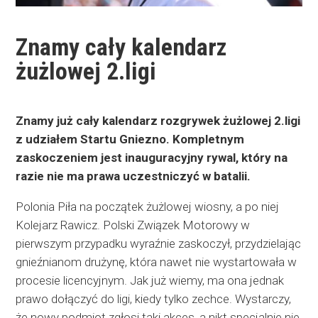
Znamy cały kalendarz
żużlowej 2.ligi
Znamy już cały kalendarz rozgrywek żużlowej 2.ligi
z udziałem Startu Gniezno. Kompletnym
zaskoczeniem jest inauguracyjny rywal, który na
razie nie ma prawa uczestniczyć w batalii.
Polonia Piła na początek żużlowej wiosny, a po niej
Kolejarz Rawicz. Polski Związek Motorowy w
pierwszym przypadku wyraźnie zaskoczył, przydzielając
gnieźnianom drużynę, która nawet nie wystartowała w
procesie licencyjnym. Jak już wiemy, ma ona jednak
prawo dołączyć do ligi, kiedy tylko zechce. Wystarczy,
że nowy podmiot zgłosi taki akces, a nikt specjalnie nie