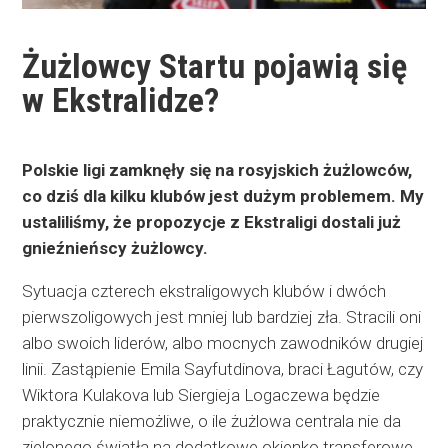
Żużlowcy Startu pojawią się
w Ekstralidze?
Polskie ligi zamknęły się na rosyjskich żużlowców,
co dziś dla kilku klubów jest dużym problemem. My
ustaliliśmy, że propozycje z Ekstraligi dostali już
gnieźnieńscy żużlowcy.
Sytuacja czterech ekstraligowych klubów i dwóch
pierwszoligowych jest mniej lub bardziej zła. Stracili oni
albo swoich liderów, albo mocnych zawodników drugiej
linii. Zastąpienie Emila Sayfutdinova, braci Łagutów, czy
Wiktora Kulakova lub Siergieja Logaczewa będzie
praktycznie niemożliwe, o ile żużlowa centrala nie da
zielonego światła na dodatkowe okienko transferowe.