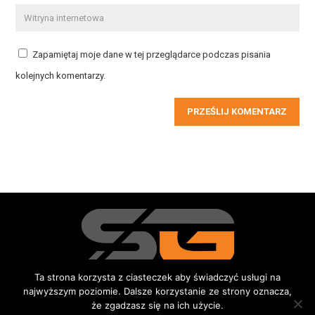
Zapamiętaj moje dane w tej przeglądarce podczas pisania
kolejnych komentarzy.
PRZEŚLIJ KOMENTARZ
Ta strona korzysta z ciasteczek aby świadczyć usługi na
najwyższym poziomie. Dalsze korzystanie ze strony oznacza,
Redakcja
Kontakt
Reklama
Do pobrania
że zgadzasz się na ich użycie.