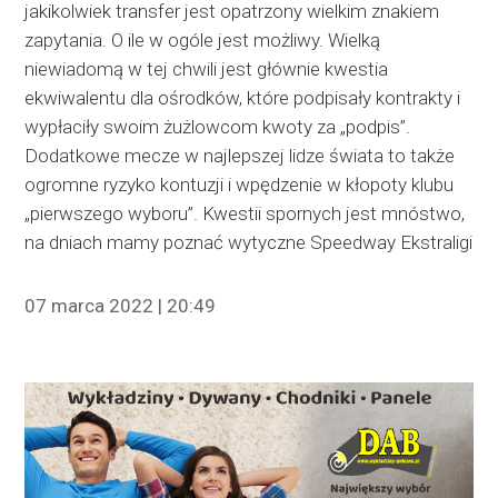
jakikolwiek transfer jest opatrzony wielkim znakiem
zapytania. O ile w ogóle jest możliwy. Wielką
niewiadomą w tej chwili jest głównie kwestia
ekwiwalentu dla ośrodków, które podpisały kontrakty i
wypłaciły swoim żużlowcom kwoty za „podpis”.
Dodatkowe mecze w najlepszej lidze świata to także
ogromne ryzyko kontuzji i wpędzenie w kłopoty klubu
„pierwszego wyboru”. Kwestii spornych jest mnóstwo,
na dniach mamy poznać wytyczne Speedway Ekstraligi
07 marca 2022 | 20:49